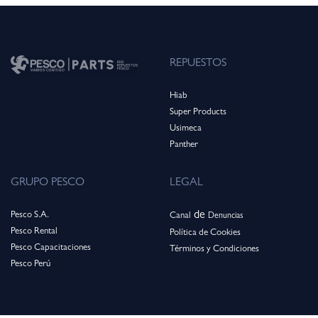
REPUESTOS
Hiab
Super Products
Usimeca
Panthe
r
GRUPO PESCO
LEGAL
de
Pesco S.A.
Canal
Denuncias
Pesco Rental
Política de Cookies
Pesco Capacitaciones
Términos y Condiciones
Pesco Perú