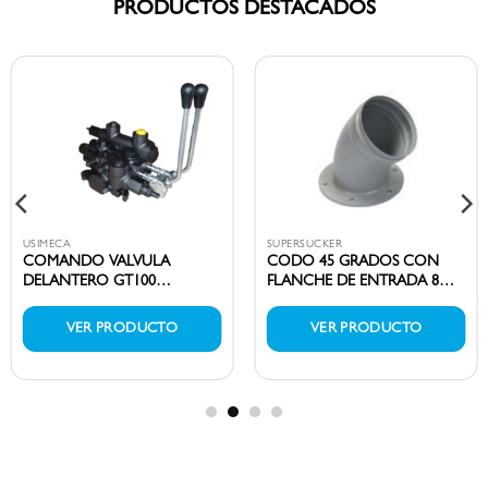
PRODUCTOS DESTACADOS
USIMECA
SUPERSUCKER
COMANDO VALVULA
CODO 45 GRADOS CON
DELANTERO GT100
FLANCHE DE ENTRADA 8
DANFOSS-11235989 – PN
(INCH) – PN 8500-01954
1069993
VER PRODUCTO
VER PRODUCTO