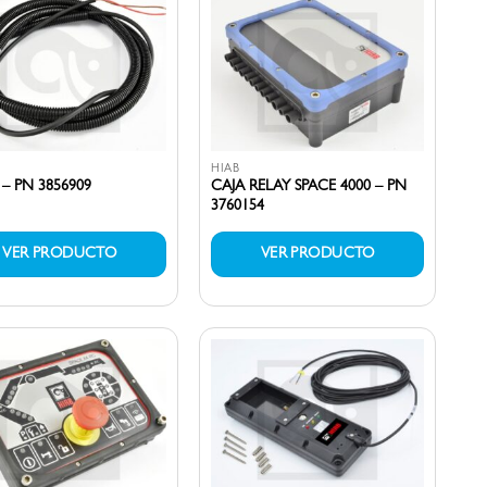
HIAB
– PN 3856909
CAJA RELAY SPACE 4000 – PN
3760154
VER PRODUCTO
VER PRODUCTO