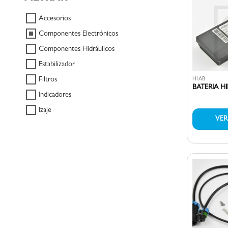
Accesorios
Componentes Electrónicos
Componentes Hidráulicos
Estabilizador
Filtros
HIAB
BATERIA H
Indicadores
Izaje
VE