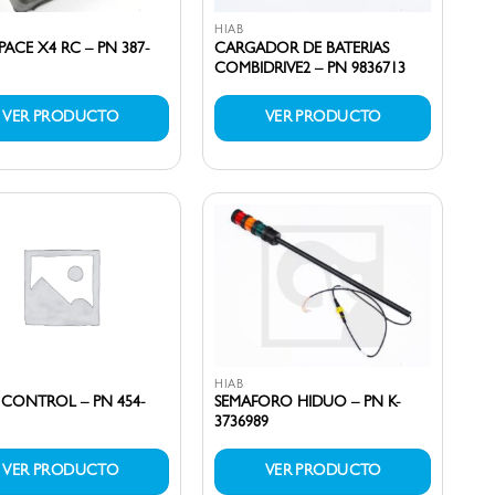
HIAB
PACE X4 RC – PN 387-
CARGADOR DE BATERIAS
COMBIDRIVE2 – PN 9836713
VER PRODUCTO
VER PRODUCTO
HIAB
CONTROL – PN 454-
SEMAFORO HIDUO – PN K-
3736989
VER PRODUCTO
VER PRODUCTO