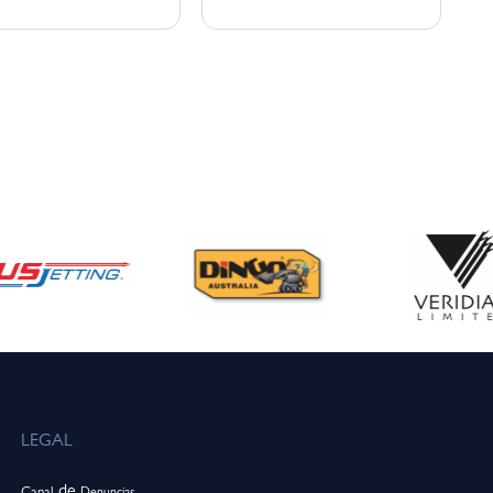
LEGAL
de