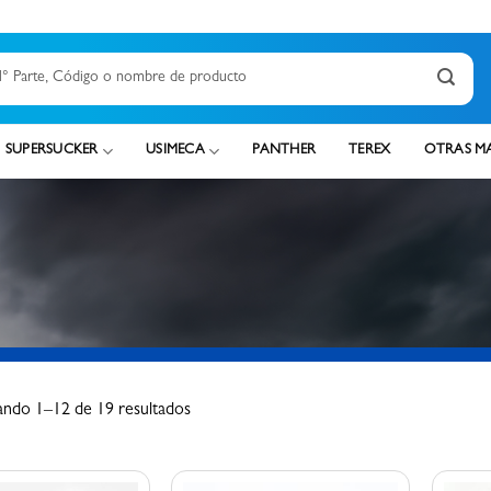
SUPERSUCKER
USIMECA
PANTHER
TEREX
OTRAS M
ndo 1–12 de 19 resultados