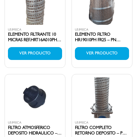
USIMECA
USIMECA
ELEMENTO FILTRANTE 10
ELEMENTO FILTRO
MICRAS REF.HRT16A010PH –
HR19010PH FR25 – PN
PN 1062362
1062381
VER PRODUCTO
VER PRODUCTO
USIMECA
USIMECA
FILTRO ATMOSFERICO
FILTRO COMPLETO
DEPOSITO HIDRAULICO –
RETORNO DEPOSITO – PN