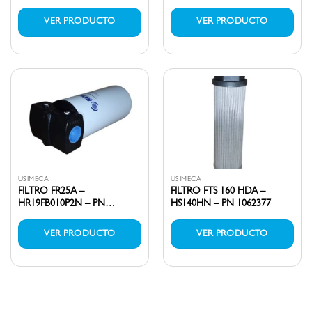
PN 1062378
1016097
VER PRODUCTO
VER PRODUCTO
USIMECA
USIMECA
FILTRO FR25A –
FILTRO FTS 160 HDA –
HR19FB010P2N – PN
HS140HN – PN 1062377
1062376
VER PRODUCTO
VER PRODUCTO