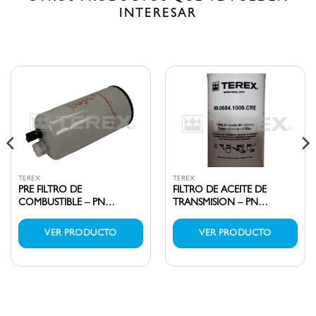
INTERESAR
TEREX
TEREX
PRE FILTRO DE
FILTRO DE ACEITE DE
COMBUSTIBLE – PN
TRANSMISION – PN
07.0497.0807.CRE
09.0604.1009.CRE
VER PRODUCTO
VER PRODUCTO