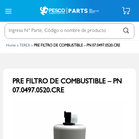
Saltar
al
contenido
Buscar
por:
Home
»
TEREX
»
PRE FILTRO DE COMBUSTIBLE – PN 07.0497.0520.CRE
PRE FILTRO DE COMBUSTIBLE – PN
07.0497.0520.CRE