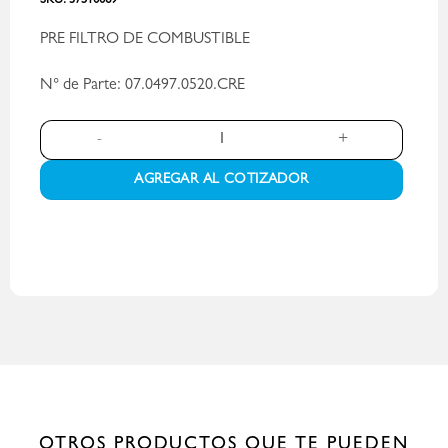
SKU:
37510069
PRE FILTRO DE COMBUSTIBLE
N° de Parte: 07.0497.0520.CRE
PRE FILTRO DE COMBUSTIBLE - PN 07.0497.0520.CRE cantidad
AGREGAR AL COTIZADOR
OTROS PRODUCTOS QUE TE PUEDEN