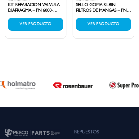
SUPERSUCKER
SUPERSUCKER
KIT REPARACION VALVULA
SELLO GOMA SILBIN
DIAFRAGMA – PN 6000-
FILTROS DE MANGAS – PN
01896
3500-00536
VER PRODUCTO
VER PRODUCTO
REPUESTOS