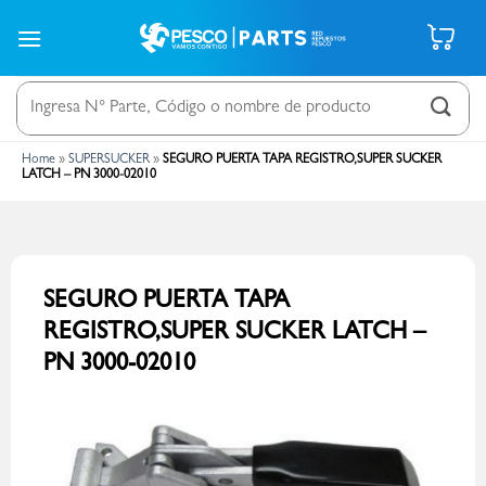
Saltar
al
contenido
Buscar
por:
Home
»
SUPERSUCKER
»
SEGURO PUERTA TAPA REGISTRO,SUPER SUCKER
LATCH – PN 3000-02010
SEGURO PUERTA TAPA
REGISTRO,SUPER SUCKER LATCH –
PN 3000-02010