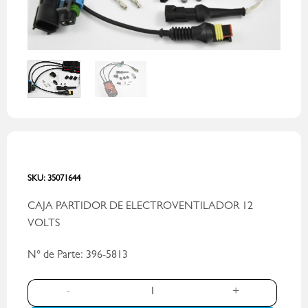
SKU:
35071644
CAJA PARTIDOR DE ELECTROVENTILADOR 12
VOLTS
N° de Parte: 396-5813
CAJA SOFT START - PN 396-5813 cantidad