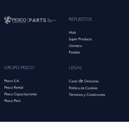
REPUESTOS
Hiab
Super Products
Usimeca
Panthe
r
GRUPO PESCO
LEGAL
de
Pesco S.A.
Canal
Denuncias
Pesco Rental
Política de Cookies
Pesco Capacitaciones
Términos y Condiciones
Pesco Perú