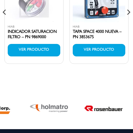
HIAB
HIAB
INDICADOR SATURACION
TAPA SPACE 4000 NUEVA –
FILTRO – PN 9869000
PN 3853675
VER PRODUCTO
VER PRODUCTO